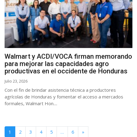
Walmart y ACDI/VOCA firman memorando
para mejorar las capacidades agro
productivas en el occidente de Honduras
Julio 23, 2026
Con el fin de brindar asistencia técnica a productores
agrícolas de Honduras y fomentar el acceso a mercados
formales, Walmart Hon....
1
2
3
4
5
…
6
»