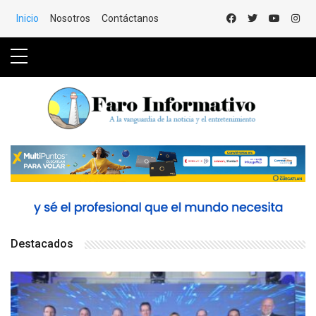
Saltar al Contenido
Inicio
Nosotros
Contáctanos
Destacados