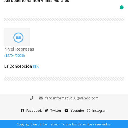
Aeropuerto Ramón Villeta Morales
Nivel Represas
(15/04/2026)
La Concepción
53%
faro.informativo03@yahoo.com
Facebook
Twitter
Youtube
Instagram
Copyright FaroInformativo - Todos los derechos reservados.