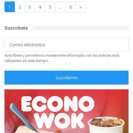
1
2
3
4
5
…
6
»
Suscribete
Suscríbete y permítenos mantenerte informado con las noticias más
relevantes en este tiempo.
Suscribirme