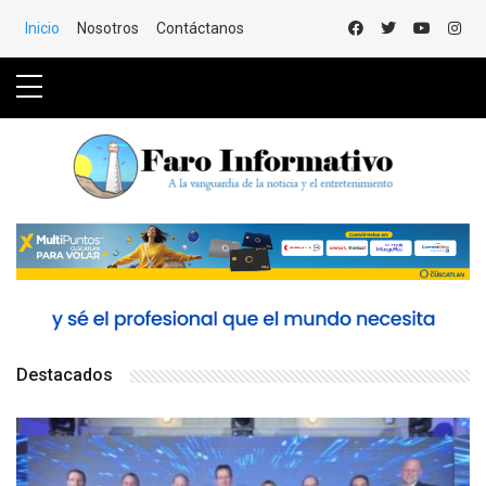
Saltar al Contenido
Inicio
Nosotros
Contáctanos
Destacados