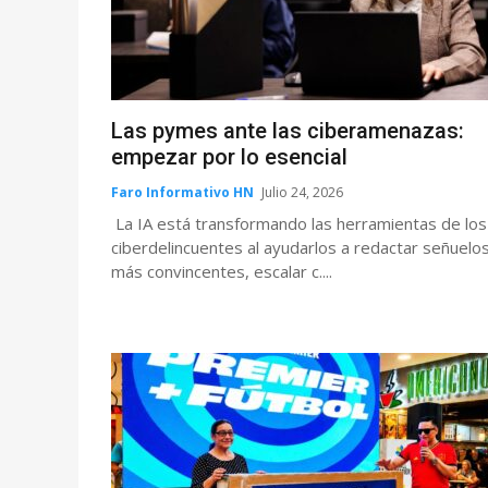
Las pymes ante las ciberamenazas:
empezar por lo esencial
Faro Informativo HN
Julio 24, 2026
La IA está transformando las herramientas de los
ciberdelincuentes al ayudarlos a redactar señuelo
más convincentes, escalar c....