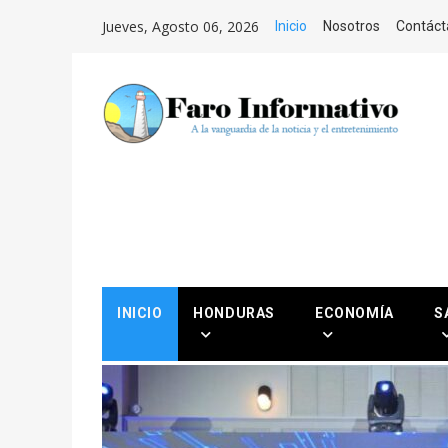
Saltar al Contenido
Jueves, Agosto 06, 2026
Inicio
Nosotros
Contáct
INICIO
HONDURAS
ECONOMÍA
S