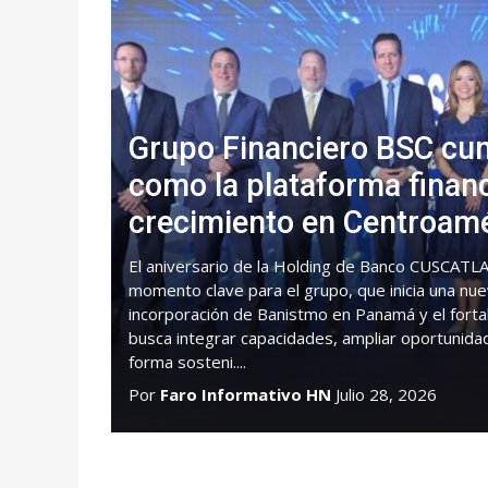
Grupo Financiero BSC cu
como la plataforma finan
crecimiento en Centroam
El aniversario de la Holding de Banco CUSCATLA
momento clave para el grupo, que inicia una nue
incorporación de Banistmo en Panamá y el forta
busca integrar capacidades, ampliar oportunida
forma sosteni....
Por
Faro Informativo HN
Julio 28, 2026