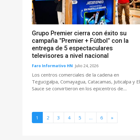
Grupo Premier cierra con éxito su
campaña "Premier + Fútbol" con la
entrega de 5 espectaculares
televisores a nivel nacional
Faro Informativo HN
Julio 24, 2026
Los centros comerciales de la cadena en
Tegucigalpa, Comayagua, Catacamas, Juticalpa y El
Sauce se convirtieron en los epicentros de....
1
2
3
4
5
…
6
»