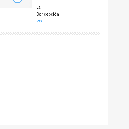
La
Concepción
53%