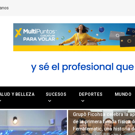
anos
ALUD Y BELLEZA
SUCESOS
DEPORTES
MUNDO
Grupo Ficohsa celebra la ap
de la primera tienda física d
Femblematic, una historia d