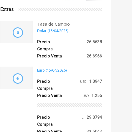
Extras
Tasa de Cambio
Dolar (15/04/2026)
Precio
26.5638
Compra
Precio Venta
26.6966
Euro (15/04/2026)
Precio
1.0947
USD
Compra
Precio Venta
1.255
USD
Precio
29.0794
L.
Compra
Precio Venta
33.5043
L.