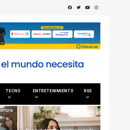
TECNO
ENTRETENIMIENTO
RSE
ertura
e
e