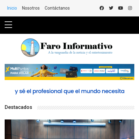
Saltar al Contenido
Inicio
Nosotros
Contáctanos
Destacados