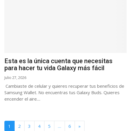
Esta es la única cuenta que necesitas
para hacer tu vida Galaxy más fácil
Julio 27, 2026
Cambiaste de celular y quieres recuperar tus beneficios de
Samsung Wallet. No encuentras tus Galaxy Buds. Quieres
encender el aire....
1
2
3
4
5
…
6
»