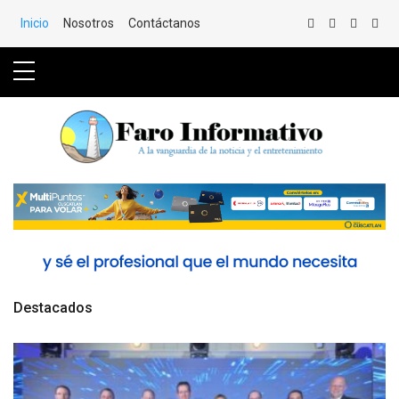
Saltar al Contenido
Inicio
Nosotros
Contáctanos
Destacados