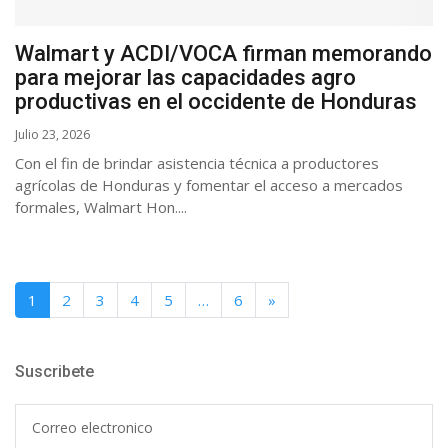
Walmart y ACDI/VOCA firman memorando
para mejorar las capacidades agro
productivas en el occidente de Honduras
Julio 23, 2026
Con el fin de brindar asistencia técnica a productores
agrícolas de Honduras y fomentar el acceso a mercados
formales, Walmart Hon....
1
2
3
4
5
…
6
»
Suscribete