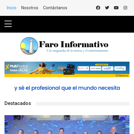
Saltar al Contenido
Inicio
Nosotros
Contáctanos
Destacados