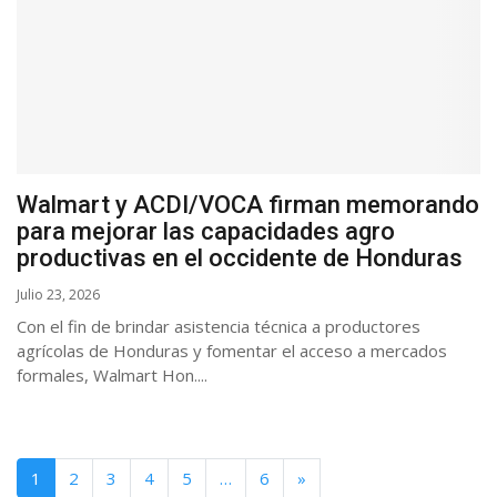
Walmart y ACDI/VOCA firman memorando
para mejorar las capacidades agro
productivas en el occidente de Honduras
Julio 23, 2026
Con el fin de brindar asistencia técnica a productores
agrícolas de Honduras y fomentar el acceso a mercados
formales, Walmart Hon....
1
2
3
4
5
…
6
»