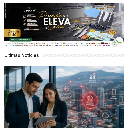
Últimas Noticias