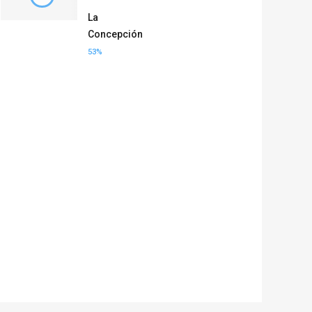
La
Concepción
53%