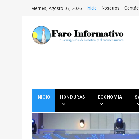
Saltar al Contenido
Viernes, Agosto 07, 2026
Inicio
Nosotros
Contác
INICIO
HONDURAS
ECONOMÍA
S