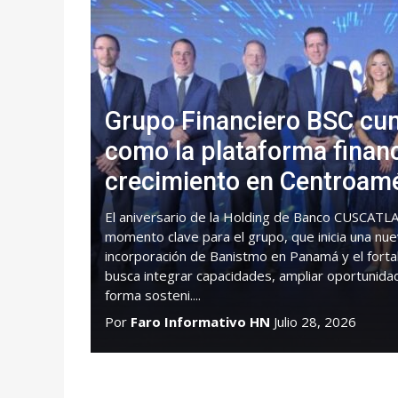
Grupo Financiero BSC cu
como la plataforma finan
crecimiento en Centroam
El aniversario de la Holding de Banco CUSCATLA
momento clave para el grupo, que inicia una nue
incorporación de Banistmo en Panamá y el forta
busca integrar capacidades, ampliar oportunida
forma sosteni....
Por
Faro Informativo HN
Julio 28, 2026