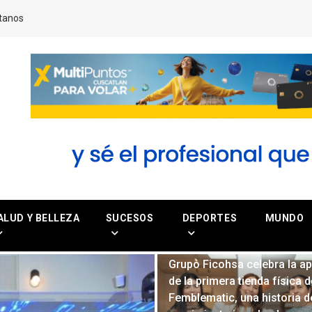
tanos
ALUD Y BELLEZA
SUCESOS
DEPORTES
MUNDO
Grupo Ficohsa celebra la ap
de la primera tienda física d
Femblematic, una historia d