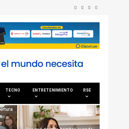
TECNO
ENTRETENIMIENTO
RSE
ertura
e
e