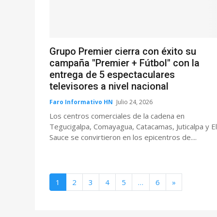
Grupo Premier cierra con éxito su
campaña "Premier + Fútbol" con la
entrega de 5 espectaculares
televisores a nivel nacional
Faro Informativo HN
Julio 24, 2026
Los centros comerciales de la cadena en
Tegucigalpa, Comayagua, Catacamas, Juticalpa y El
Sauce se convirtieron en los epicentros de....
1
2
3
4
5
…
6
»