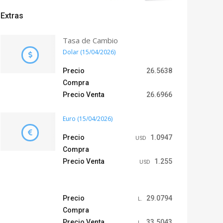
Extras
Tasa de Cambio
Dolar (15/04/2026)
Precio
26.5638
Compra
Precio Venta
26.6966
Euro (15/04/2026)
Precio
1.0947
USD
Compra
Precio Venta
1.255
USD
Precio
29.0794
L.
Compra
Precio Venta
33.5043
L.